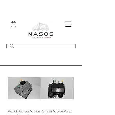
Moduł Pompa Adblue
Pompa Adblue Volvo