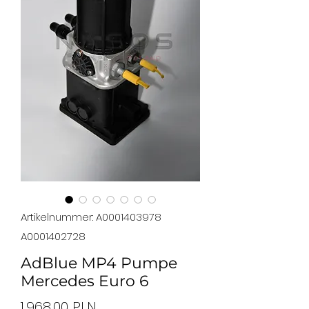
Artikelnummer: A0001403978
A0001402728
AdBlue MP4 Pumpe
Mercedes Euro 6
Preis
1.968,00 PLN