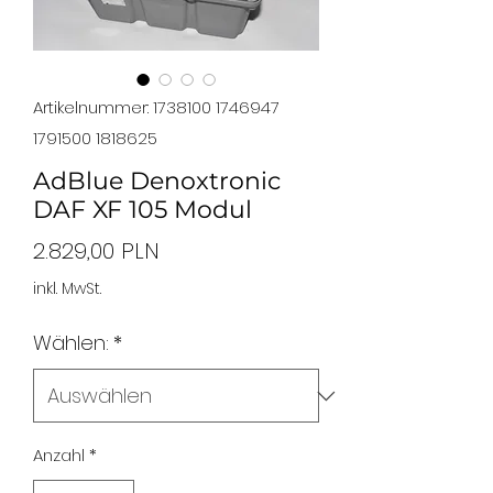
Artikelnummer: 1738100 1746947
1791500 1818625
AdBlue Denoxtronic
DAF XF 105 Modul
Preis
2.829,00 PLN
inkl. MwSt.
Wählen:
*
Anzahl
*