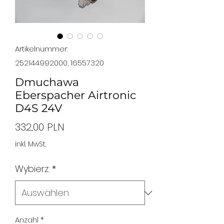
Artikelnummer:
252144992000, 16557320
Dmuchawa
Eberspacher Airtronic
D4S 24V
Preis
332,00 PLN
inkl. MwSt.
Wybierz:
*
Anzahl
*